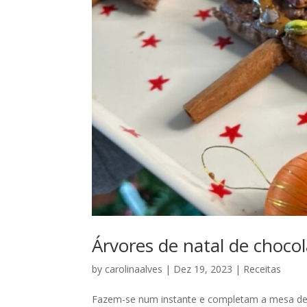
Árvores de natal de choco
by
carolinaalves
|
Dez 19, 2023
|
Receitas
Fazem-se num instante e completam a mesa de Na