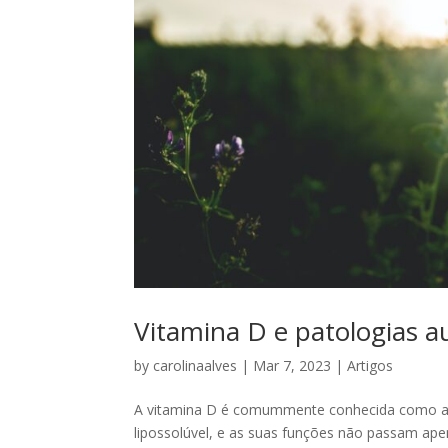
Vitamina D e patologias 
by
carolinaalves
|
Mar 7, 2023
|
Artigos
A vitamina D é comummente conhecida como a v
lipossolúvel, e as suas funções não passam ap