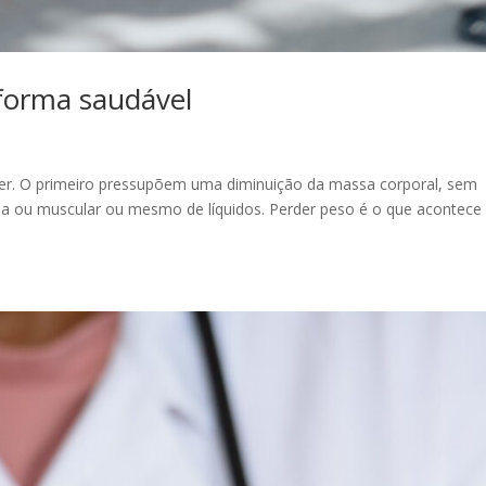
forma saudável
r. O primeiro pressupõem uma diminuição da massa corporal, sem
rda ou muscular ou mesmo de líquidos. Perder peso é o que acontece