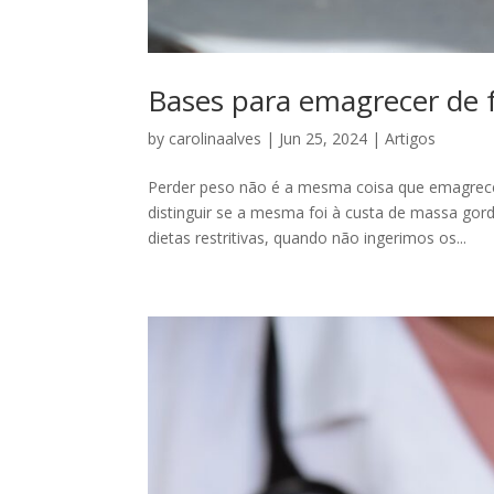
Bases para emagrecer de 
by
carolinaalves
|
Jun 25, 2024
|
Artigos
Perder peso não é a mesma coisa que emagrece
distinguir se a mesma foi à custa de massa go
dietas restritivas, quando não ingerimos os...