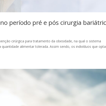
no período pré e pós cirurgia bariátri
ervenção cirúrgica para tratamento da obesidade, na qual o sistema
 a quantidade alimentar tolerada. Assim sendo, os indivíduos que opt