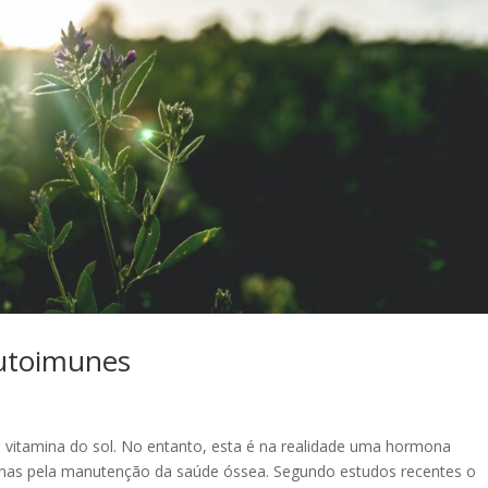
autoimunes
itamina do sol. No entanto, esta é na realidade uma hormona
enas pela manutenção da saúde óssea. Segundo estudos recentes o